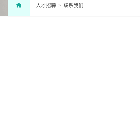
人才招聘
联系我们
>