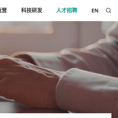
运营
科技研发
人才招聘
EN